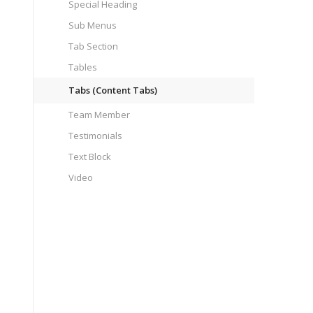
Special Heading
Sub Menus
Tab Section
Tables
Tabs (Content Tabs)
Team Member
Testimonials
Text Block
Video