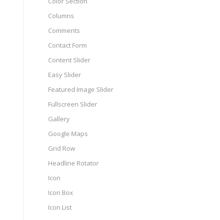
Color Section
Columns
Comments
Contact Form
Content Slider
Easy Slider
Featured Image Slider
Fullscreen Slider
Gallery
Google Maps
Grid Row
Headline Rotator
Icon
Icon Box
Icon List