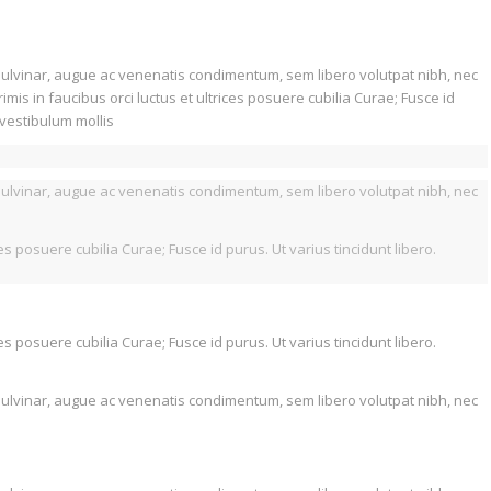
e pulvinar, augue ac venenatis condimentum, sem libero volutpat nibh, nec
is in faucibus orci luctus et ultrices posuere cubilia Curae; Fusce id
 vestibulum mollis
e pulvinar, augue ac venenatis condimentum, sem libero volutpat nibh, nec
es posuere cubilia Curae; Fusce id purus. Ut varius tincidunt libero.
es posuere cubilia Curae; Fusce id purus. Ut varius tincidunt libero.
e pulvinar, augue ac venenatis condimentum, sem libero volutpat nibh, nec