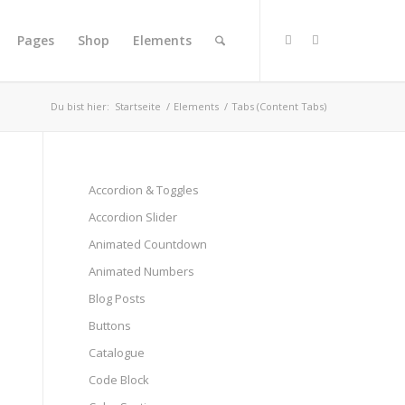
Pages
Shop
Elements
Du bist hier:
Startseite
/
Elements
/
Tabs (Content Tabs)
Accordion & Toggles
Accordion Slider
Animated Countdown
Animated Numbers
Blog Posts
Buttons
Catalogue
Code Block