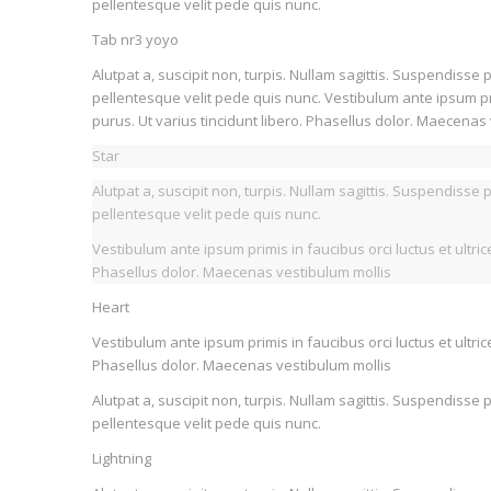
pellentesque velit pede quis nunc.
Tab nr3 yoyo
Alutpat a, suscipit non, turpis. Nullam sagittis. Suspendiss
pellentesque velit pede quis nunc. Vestibulum ante ipsum prim
purus. Ut varius tincidunt libero. Phasellus dolor. Maecenas
Star
Alutpat a, suscipit non, turpis. Nullam sagittis. Suspendiss
pellentesque velit pede quis nunc.
Vestibulum ante ipsum primis in faucibus orci luctus et ultric
Phasellus dolor. Maecenas vestibulum mollis
Heart
Vestibulum ante ipsum primis in faucibus orci luctus et ultric
Phasellus dolor. Maecenas vestibulum mollis
Alutpat a, suscipit non, turpis. Nullam sagittis. Suspendiss
pellentesque velit pede quis nunc.
Lightning