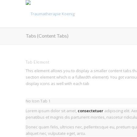
Tabs (Content Tabs)
Tab Element
This element allows you to display a smaller content tabs t
section element which is a fullwidth element). You got variou
display icons as well with each tab
No Icon Tab 1
Lorem ipsum dolor sit amet,
consectetuer
adipiscing elit. 
penatibus et magnis dis parturient montes, nascetur ridicul
Donec quam felis, ultricies nec, pellentesque eu, pretium qu
aliquet nec, vulputate eget, arcu.