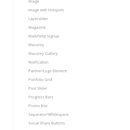
Image
Image with Hotspots
Layerslider
Magazine
Mailchimp Signup
Masonry
Masonry Gallery
Notification
Partner/Logo Element
Portfolio Grid
Post Slider
Progress Bars
Promo Box
Separator/Whitespace
Social Share Buttons