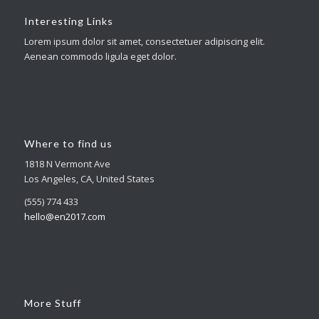
Interesting Links
Lorem ipsum dolor sit amet, consectetuer adipiscing elit.
Aenean commodo ligula eget dolor.
Where to find us
1818 N Vermont Ave
Los Angeles, CA, United States
(555) 774 433
hello@en2017.com
More Stuff