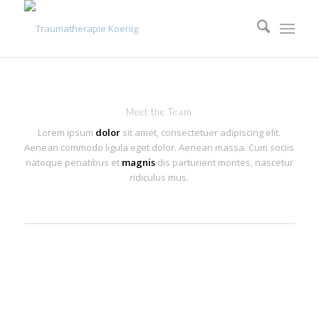
Meet the Team
Lorem ipsum
dolor
sit amet, consectetuer adipiscing elit.
Aenean commodo ligula eget dolor. Aenean massa. Cum sociis
natoque penatibus et
magnis
dis parturient montes, nascetur
ridiculus mus.