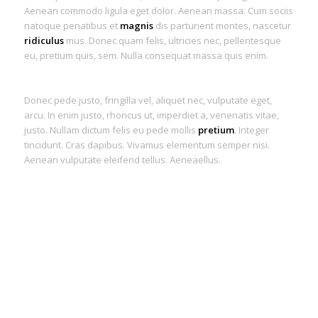
Aenean commodo ligula eget dolor. Aenean massa. Cum sociis
natoque penatibus et
magnis
dis parturient montes, nascetur
ridiculus
mus. Donec quam felis, ultricies nec, pellentesque
eu, pretium quis, sem. Nulla consequat massa quis enim.
Donec pede justo, fringilla vel, aliquet nec, vulputate eget,
arcu. In enim justo, rhoncus ut, imperdiet a, venenatis vitae,
justo. Nullam dictum felis eu pede mollis
pretium
. Integer
tincidunt. Cras dapibus. Vivamus elementum semper nisi.
Aenean vulputate eleifend tellus. Aeneaellus.