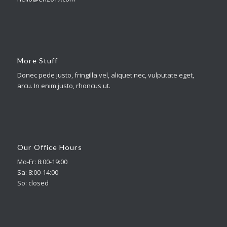
More Stuff
Donec pede justo, fringilla vel, aliquet nec, vulputate eget,
arcu. In enim justo, rhoncus ut.
Our Office Hours
Mo-Fr: 8:00-19:00
Sa: 8:00-14:00
So: closed