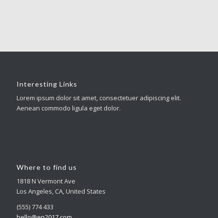
Interesting Links
Lorem ipsum dolor sit amet, consectetuer adipiscing elit.
Aenean commodo ligula eget dolor.
Where to find us
1818 N Vermont Ave
Los Angeles, CA, United States
(555) 774 433
hello@en2017.com