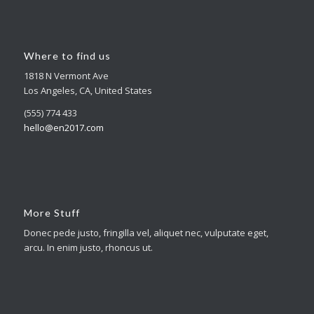
Where to find us
1818 N Vermont Ave
Los Angeles, CA, United States
(555) 774 433
hello@en2017.com
More Stuff
Donec pede justo, fringilla vel, aliquet nec, vulputate eget,
arcu. In enim justo, rhoncus ut.