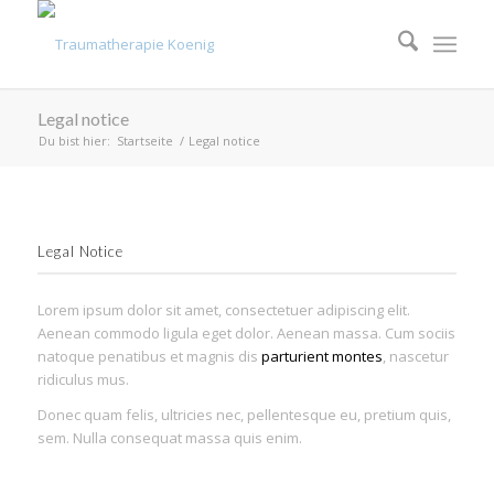
Legal notice
Du bist hier:
Startseite
/
Legal notice
Legal Notice
Lorem ipsum dolor sit amet, consectetuer adipiscing elit.
Aenean commodo ligula eget dolor. Aenean massa. Cum sociis
natoque penatibus et magnis dis
parturient montes
, nascetur
ridiculus mus.
Donec quam felis, ultricies nec, pellentesque eu, pretium quis,
sem. Nulla consequat massa quis enim.