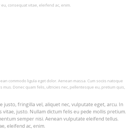
r eu, consequat vitae, eleifend ac, enim.
Aenean commodo ligula eget dolor. Aenean massa. Cum sociis natoque
s mus. Donec quam felis, ultricies nec, pellentesque eu, pretium quis,
sto, fringilla vel, aliquet nec, vulputate eget, arcu. In
 vitae, justo. Nullam dictum felis eu pede mollis pretium.
mentum semper nisi. Aenean vulputate eleifend tellus.
e, eleifend ac, enim.