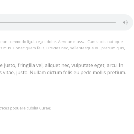
Aenean commodo ligula eget dolor. Aenean massa. Cum sociis natoque
s mus. Donec quam felis, ultricies nec, pellentesque eu, pretium quis,
sto, fringilla vel, aliquet nec, vulputate eget, arcu. In
 vitae, justo. Nullam dictum felis eu pede mollis pretium.
trices posuere cubilia Curae;