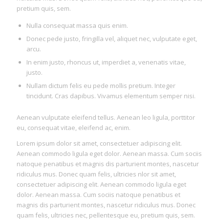
pretium quis, sem.
Nulla consequat massa quis enim.
Donec pede justo, fringilla vel, aliquet nec, vulputate eget,
arcu.
In enim justo, rhoncus ut, imperdiet a, venenatis vitae,
justo.
Nullam dictum felis eu pede mollis pretium. Integer
tincidunt. Cras dapibus. Vivamus elementum semper nisi.
Aenean vulputate eleifend tellus. Aenean leo ligula, porttitor
eu, consequat vitae, eleifend ac, enim.
Lorem ipsum dolor sit amet, consectetuer adipiscing elit.
Aenean commodo ligula eget dolor. Aenean massa. Cum sociis
natoque penatibus et magnis dis parturient montes, nascetur
ridiculus mus. Donec quam felis, ultricies nlor sit amet,
consectetuer adipiscing elit. Aenean commodo ligula eget
dolor. Aenean massa. Cum sociis natoque penatibus et
magnis dis parturient montes, nascetur ridiculus mus. Donec
quam felis, ultricies nec, pellentesque eu, pretium quis, sem.