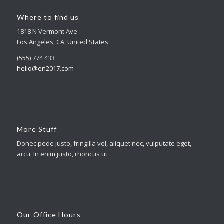
Where to find us
1818 N Vermont Ave
Los Angeles, CA, United States
(555) 774 433
hello@en2017.com
More Stuff
Donec pede justo, fringilla vel, aliquet nec, vulputate eget,
arcu. In enim justo, rhoncus ut.
Our Office Hours