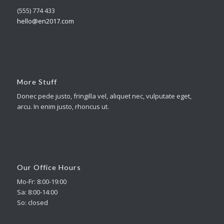
(555) 774 433
hello@en2017.com
More Stuff
Donec pede justo, fringilla vel, aliquet nec, vulputate eget,
arcu. In enim justo, rhoncus ut.
Our Office Hours
Mo-Fr: 8:00-19:00
Sa: 8:00-14:00
So: closed