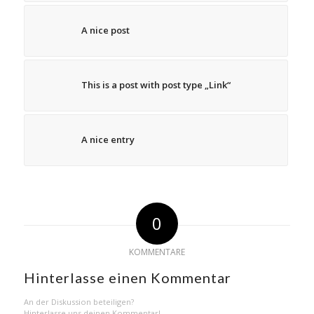
A nice post
This is a post with post type „Link“
A nice entry
0
KOMMENTARE
Hinterlasse einen Kommentar
An der Diskussion beteiligen?
Hinterlasse uns deinen Kommentar!