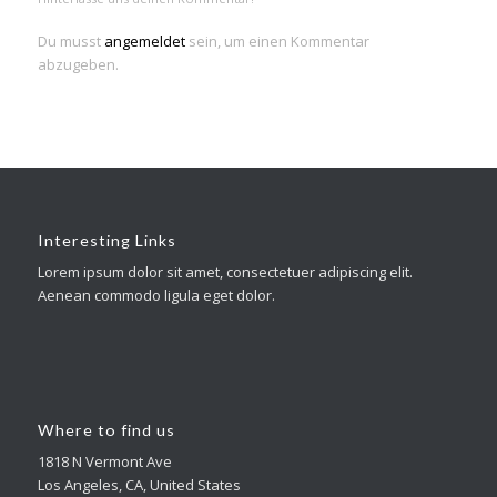
Du musst
angemeldet
sein, um einen Kommentar
abzugeben.
Interesting Links
Lorem ipsum dolor sit amet, consectetuer adipiscing elit.
Aenean commodo ligula eget dolor.
Where to find us
1818 N Vermont Ave
Los Angeles, CA, United States