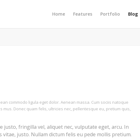
Home
Features
Portfolio
Blog
Aenean commodo ligula eget dolor. Aenean massa. Cum sociis natoque
s mus. Donec quam felis, ultricies nec, pellentesque eu, pretium quis,
sto, fringilla vel, aliquet nec, vulputate eget, arcu. In
 vitae, justo. Nullam dictum felis eu pede mollis pretium.