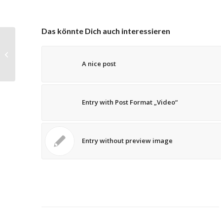
Das könnte Dich auch interessieren
Entry without preview image
A nice post
Entry with Post Format „Video“
Entry without preview image