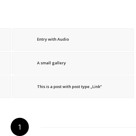
Entry with Audio
A small gallery
This is a post with post type „Link“
1