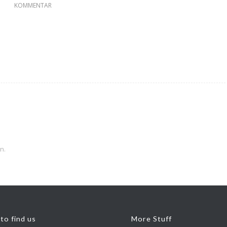
KOMMENTAR
n.
to find us
More Stuff